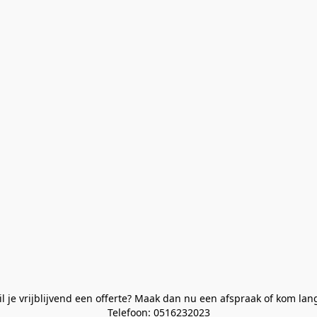
l je vrijblijvend een offerte? Maak dan nu een afspraak of kom lan
Telefoon: 0516232023