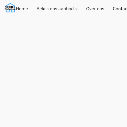
Home
Bekijk ons aanbod
Over ons
Contac