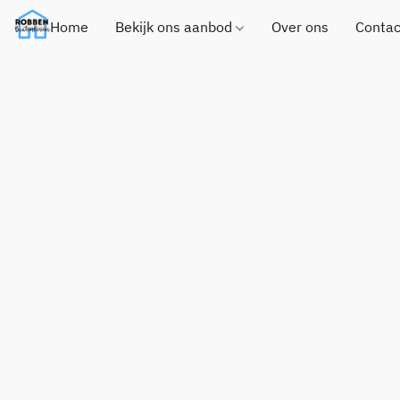
Home
Bekijk ons aanbod
Over ons
Contac