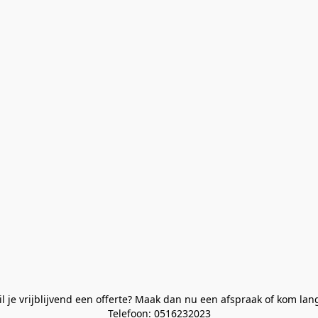
l je vrijblijvend een offerte? Maak dan nu een afspraak of kom lan
Telefoon: 0516232023