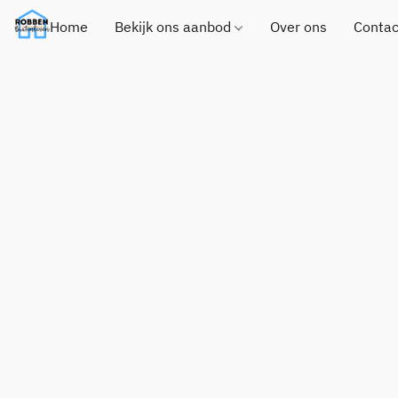
Home
Bekijk ons aanbod
Over ons
Contac