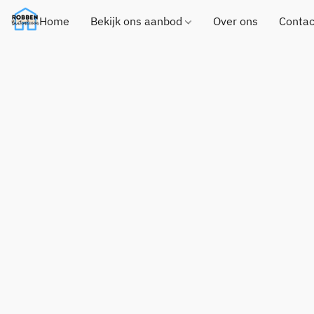
Home
Bekijk ons aanbod
Over ons
Contac