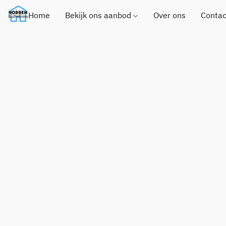
Home
Bekijk ons aanbod
Over ons
Contac