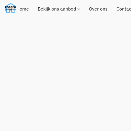
Home
Bekijk ons aanbod
Over ons
Contac