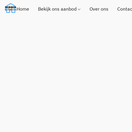
Home
Bekijk ons aanbod
Over ons
Contac