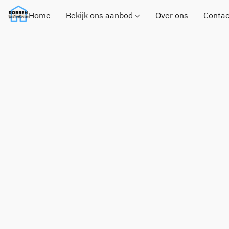
Home
Bekijk ons aanbod
Over ons
Contac