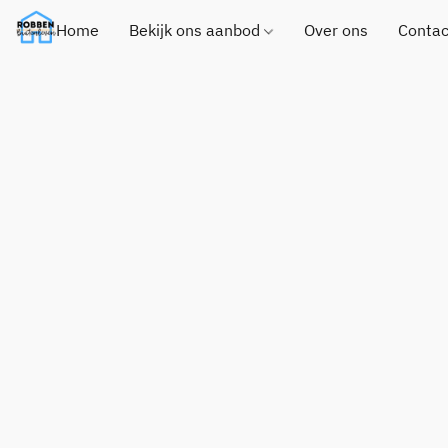
Home
Bekijk ons aanbod
Over ons
Contac