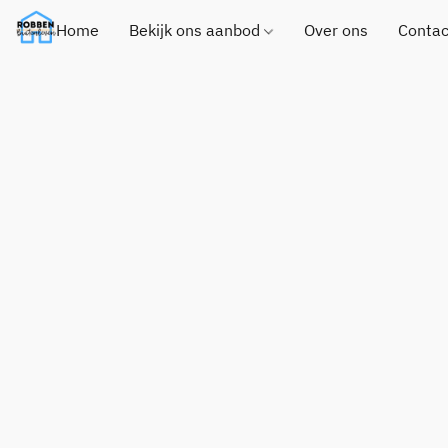
Home
Bekijk ons aanbod
Over ons
Contac