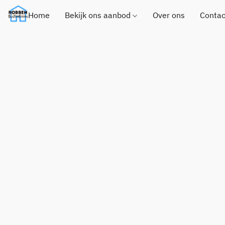
Home
Bekijk ons aanbod
Over ons
Contac