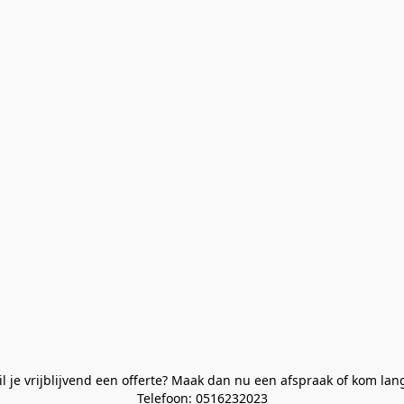
l je vrijblijvend een offerte? Maak dan nu een afspraak of kom lan
Telefoon: 0516232023