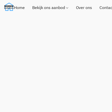
Home
Bekijk ons aanbod
Over ons
Contac