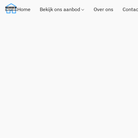
Home
Bekijk ons aanbod
Over ons
Contac