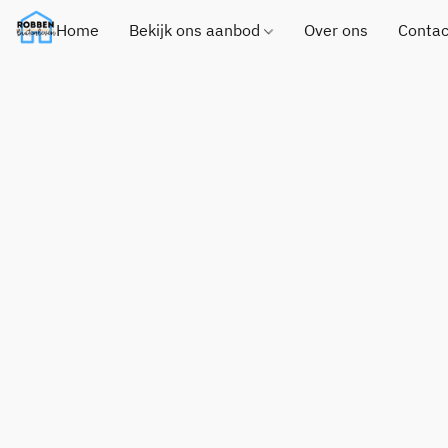
Home
Bekijk ons aanbod
Over ons
Contac