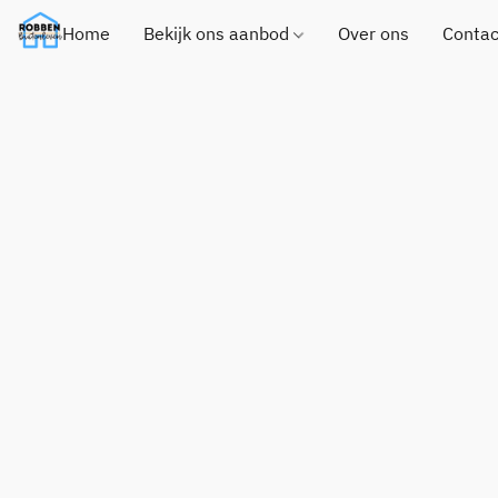
Home
Bekijk ons aanbod
Over ons
Contac