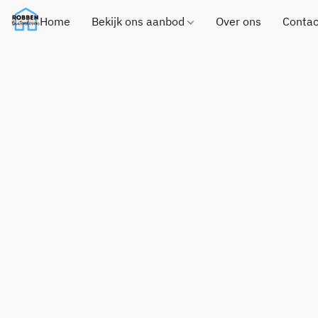
Home
Bekijk ons aanbod
Over ons
Contac