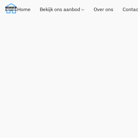
Home
Bekijk ons aanbod
Over ons
Contac