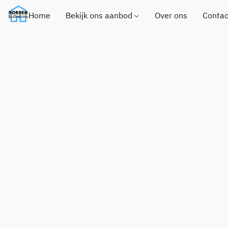
Home
Bekijk ons aanbod
Over ons
Contac