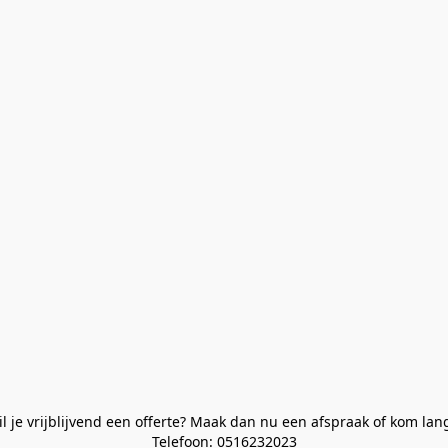
l je vrijblijvend een offerte? Maak dan nu een afspraak of kom lan
Telefoon: 0516232023