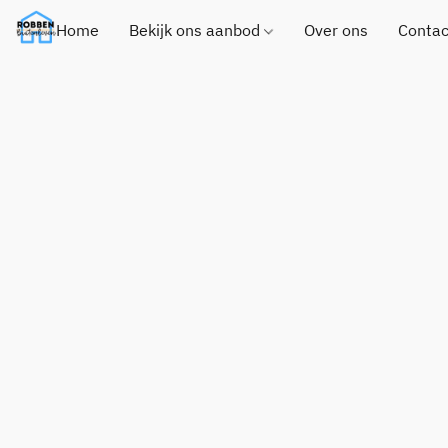
Home
Bekijk ons aanbod
Over ons
Contac