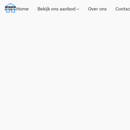
Home
Bekijk ons aanbod
Over ons
Contac