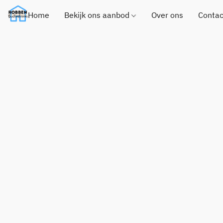
Home
Bekijk ons aanbod
Over ons
Contac