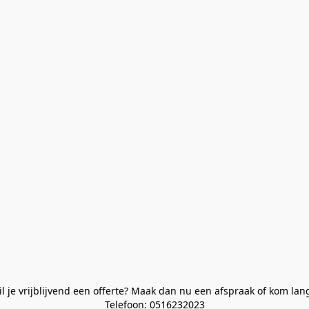
l je vrijblijvend een offerte? Maak dan nu een afspraak of kom lan
Telefoon: 0516232023