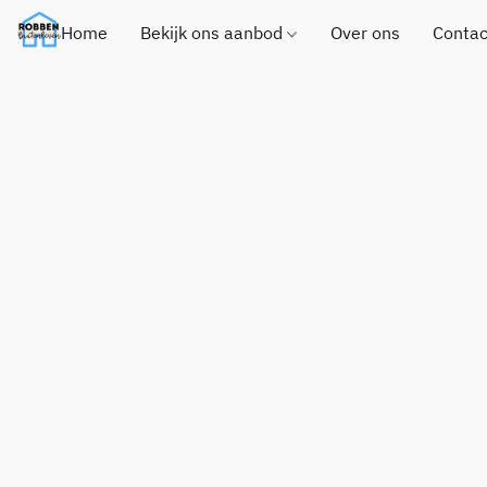
Home
Bekijk ons aanbod
Over ons
Contac