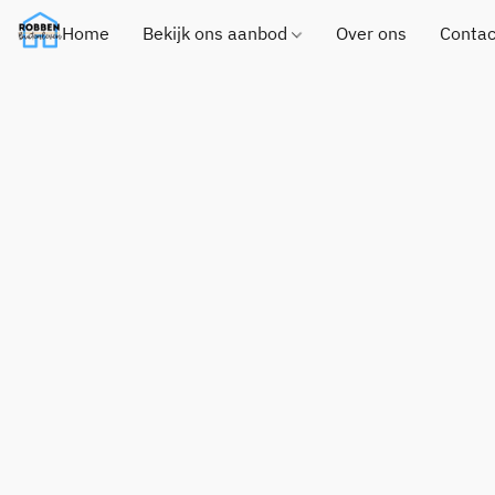
Home
Bekijk ons aanbod
Over ons
Contac