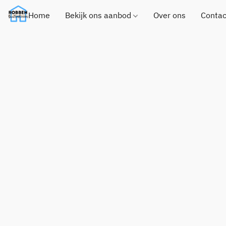
Home
Bekijk ons aanbod
Over ons
Contac