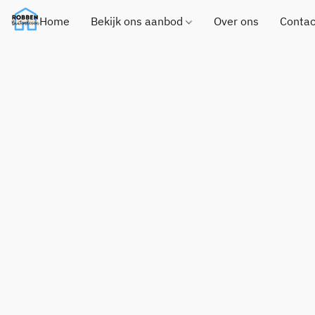
Home
Bekijk ons aanbod
Over ons
Contac