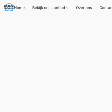
Home
Bekijk ons aanbod
Over ons
Contac