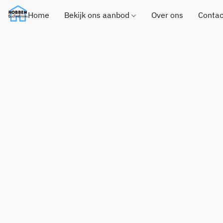
Home
Bekijk ons aanbod
Over ons
Contac