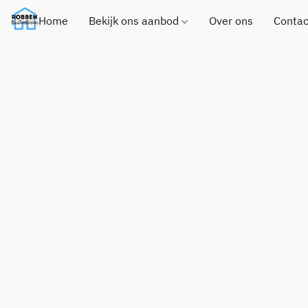
Home
Bekijk ons aanbod
Over ons
Contac